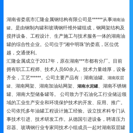
湖南省娄底市汇隆金属钢结构有限公司是******从事
湖南油
。是由钢制內罐和玻璃钢纤维外罐组成，钢网架结构及
罐
搅拌设备、工程设计、生产施工与技术服务一体的湖南油
罐的综合性企业。公司位于“湘中明珠”的娄底，区位优
越，交通便利。
汇隆金属成立于2017年，原在湖南***市都有分厂。目前
拥有职工工程师、技术人员60余人。技术力量雄厚，设备
齐全，工艺******。公司主要产品有：湖南油罐、
湖南双层
、湖南网架、湖南加油站网架、
、湖南不锈钢
罐
湖南水泥罐
罐、湖南大型储备罐等。 公司致力于石油化工行业储运领
域的工业生产安全和环境保护技术的开发、应用、推广。
公司依托多年油罐工程设计施工经验。设立技术科专门从
事技术引进、技术研发工作。从德国引进设备，聘请压力
容器、玻璃钢行业专家同技术小组成员一起对湖南双层罐