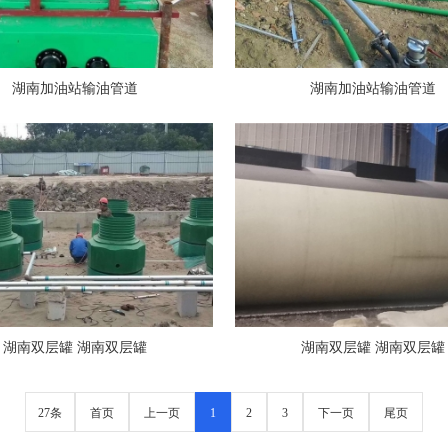
湖南加油站输油管道
湖南加油站输油管道
湖南双层罐 湖南双层罐
湖南双层罐 湖南双层罐
27条
首页
上一页
1
2
3
下一页
尾页