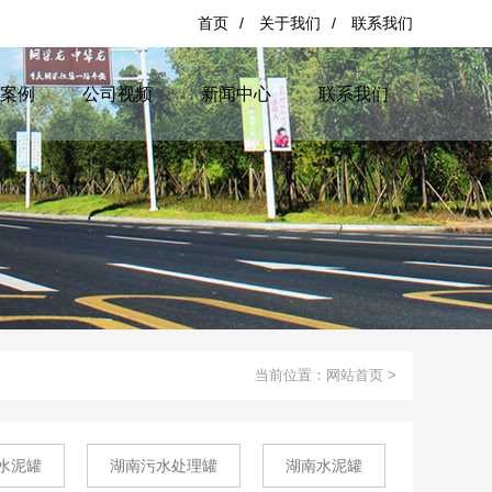
首页
/
关于我们
/
联系我们
案例
公司视频
新闻中心
联系我们
当前位置：
网站首页
>
水泥罐
湖南污水处理罐
湖南水泥罐