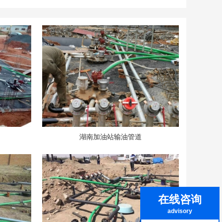
湖南加油站输油管道
在线咨询
advisory