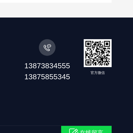
13873834555
官方微信
13875855345
在线留言