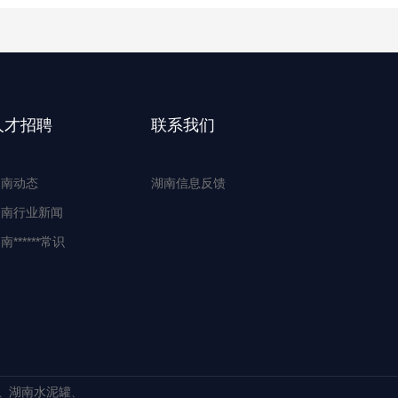
人才招聘
联系我们
湖南动态
湖南信息反馈
湖南行业新闻
南******常识
湖南水泥罐
、
、