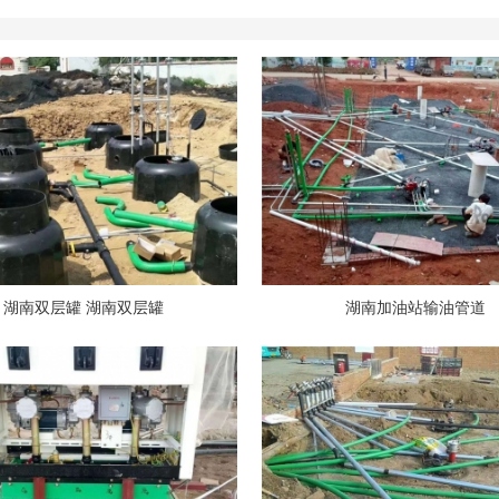
湖南双层罐 湖南双层罐
湖南加油站输油管道