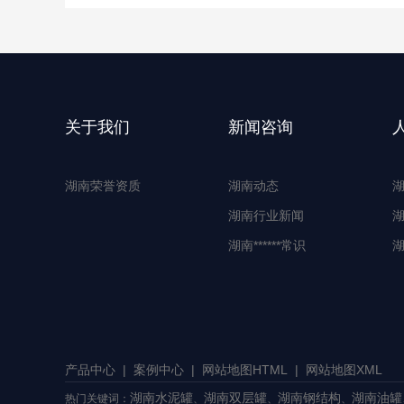
关于我们
新闻咨询
湖南荣誉资质
湖南动态
湖南行业新闻
湖南******常识
湖
产品中心
|
案例中心
|
网站地图HTML
|
网站地图XML
湖南水泥罐
湖南双层罐
湖南钢结构
湖南油罐
热门关键词：
、
、
、