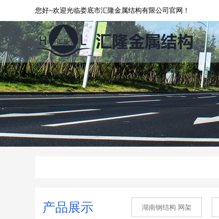
您好~欢迎光临娄底市汇隆金属结构有限公司官网！
产品展示
湖南钢结构.网架