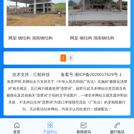
网架.钢结构 湖南钢结构
网架.钢结构 湖南钢结构
1
2
技术支持：汇航科技 备案号:
湘ICP备2020017629号-1
免责声明:本网站全力支持关于《中华人民共和国广告法》实施的“极限化违禁
词”相关规定，且已竭力规避使用“违禁词”。故即日起凡本网站任意页面含有
极限化及其他相关“违禁词”介绍的文字或图片，一律非本网站主观意愿并即刻
失效，不支持以任何"违禁词”为借口举报我司违反《广告法》的变相勒索行
为。凡访客访问本网站，均表示认同此条约！感谢配合！
首页
产品中心
新闻资讯
拨打电话