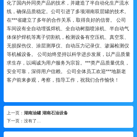
化了国内外同类产品的技术，并建造了半自动化生产流水
线，确保品质稳定。公司引进了多项湖南双层罐的技术。
在***省建立了多年的合作关系，取得良好的信誉。 公司
车间设有全自动埋弧焊机、全自动树脂喷涂机、半自动气
体保护焊机等离子切割机，检测设备有空压机、真空泵、
无损探伤仪、涂层测厚仪、自动压力记录仪、渗漏检测仪
等机械设备。 公司始终坚持以科学进步发展，以产品质量
求生存，以竭诚为用户服务为宗旨。***类产品质量优良，
安全可靠，深得用户信赖。 公司全体员工欢迎***地新老
客户前来参观，考察，指导工作，祝我们合作愉快！
上一页：
湖南油罐 湖南石油设备
下一页：
没有了…