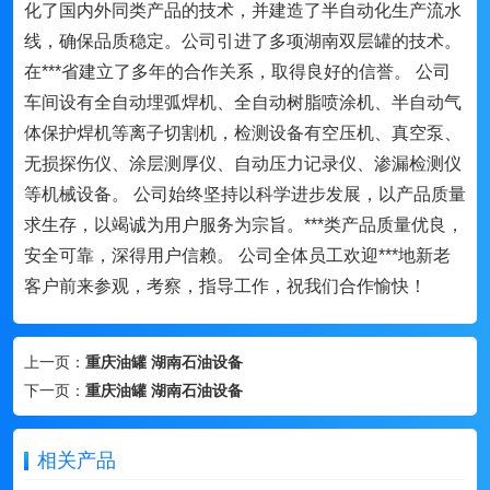
化了国内外同类产品的技术，并建造了半自动化生产流水
线，确保品质稳定。公司引进了多项湖南双层罐的技术。
在***省建立了多年的合作关系，取得良好的信誉。 公司
车间设有全自动埋弧焊机、全自动树脂喷涂机、半自动气
体保护焊机等离子切割机，检测设备有空压机、真空泵、
无损探伤仪、涂层测厚仪、自动压力记录仪、渗漏检测仪
等机械设备。 公司始终坚持以科学进步发展，以产品质量
求生存，以竭诚为用户服务为宗旨。***类产品质量优良，
安全可靠，深得用户信赖。 公司全体员工欢迎***地新老
客户前来参观，考察，指导工作，祝我们合作愉快！
上一页：
重庆油罐 湖南石油设备
下一页：
重庆油罐 湖南石油设备
相关产品