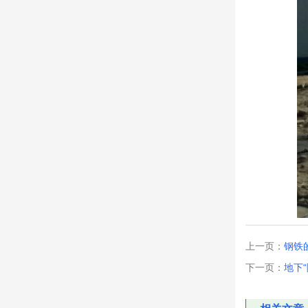
上一页：
钢铁
下一页：
地下