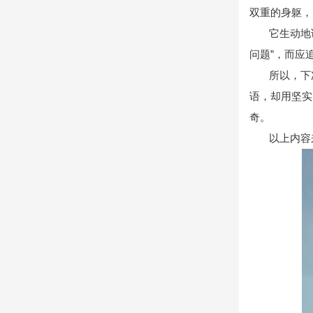
双重的身躯，
它生动地
问题”，而应
所以，下
语，却用坚实
奇。
以上内容