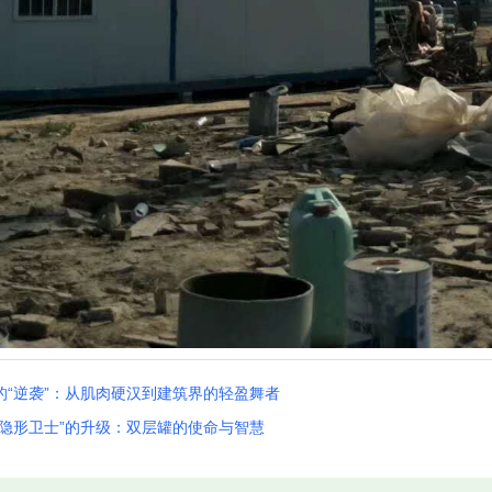
的“逆袭”：从肌肉硬汉到建筑界的轻盈舞者
“隐形卫士”的升级：双层罐的使命与智慧