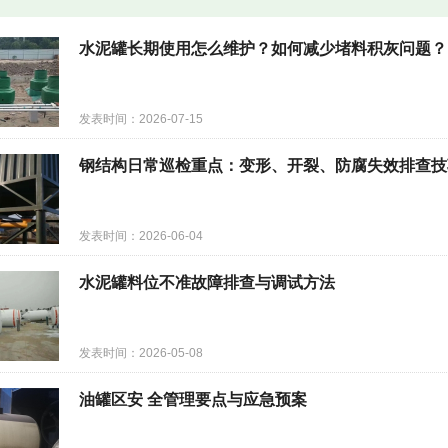
水泥罐长期使用怎么维护？如何减少堵料积灰问题？
发表时间：2026-07-15
钢结构日常巡检重点：变形、开裂、防腐失效排查技
发表时间：2026-06-04
水泥罐料位不准故障排查与调试方法
发表时间：2026-05-08
油罐区安 全管理要点与应急预案