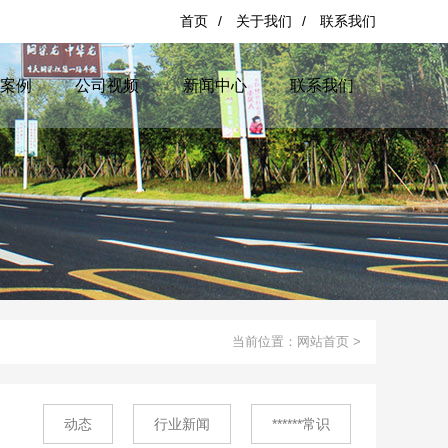
首页
/
关于我们
/
联系我们
案例
公司视频
新闻中心
联系我们
当前位置：
网站首页
>
动态
行业新闻
******常识