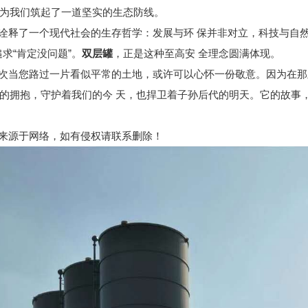
为我们筑起了一道坚实的生态防线。
诠释了一个现代社会的生存哲学：发展与环 保并非对立，科技与自然
追求“肯定没问题”。
双层罐
，正是这种至高安 全理念圆满体现。
次当您路过一片看似平常的土地，或许可以心怀一份敬意。因为在那
的拥抱，守护着我们的今 天，也捍卫着子孙后代的明天。它的故事
来源于网络，如有侵权请联系删除！